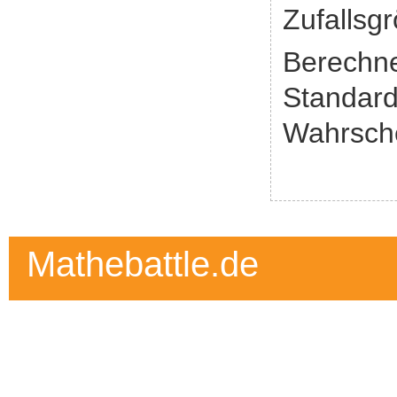
Zufallsg
Berechne
Standard
Wahrsche
Mathebattle.de