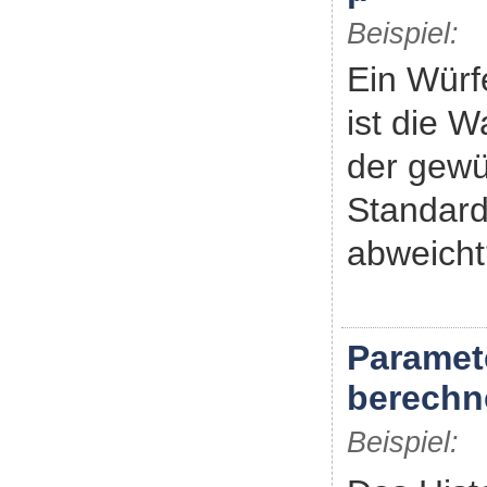
Beispiel:
Ein Würf
ist die W
der gewür
Standar
abweicht
Paramet
berechn
Beispiel: