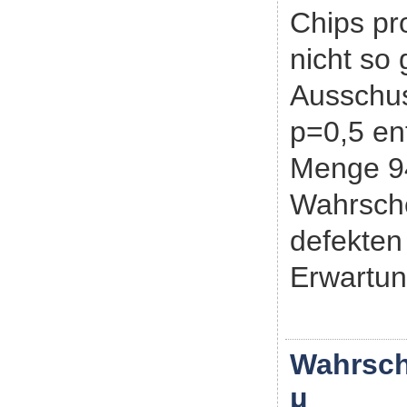
Chips pro
nicht so
Ausschus
p=0,5 en
Menge 94
Wahrsche
defekten
Erwartun
Wahrsche
μ