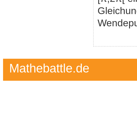
Gleichun
Wendepu
Mathebattle.de